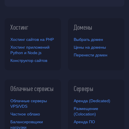
Хостинг
Домены
Хостинг сайтов на PHP
Выбрать домен
Хостинг приложений
Цены на домены
Python и Node.js
Перенести домен
Конструктор сайтов
Облачные сервисы
Серверы
Облачные серверы
Аренда (Dedicated)
VPS/VDS
Размещение
Частное облако
(Colocation)
Балансировщики
Аренда ПО
нагрузки